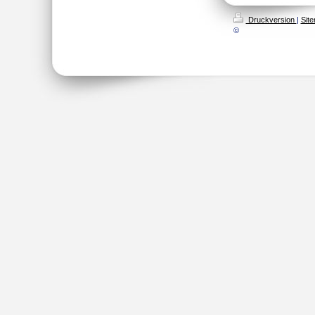
Druckversion
|
Sit
©