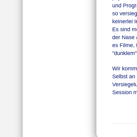
und Progr
so versie
keinerlei
Es sind me
der Nase 
es Filme,
"dunklem"
Wir komme
Selbst an 
Versiegel
Session m