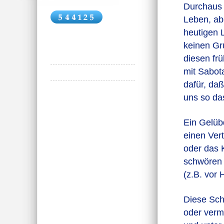
Durchaus 
Leben, abe
heutigen 
keinen Gr
diesen frü
mit Sabot
dafür, da
uns so da
Ein Gelüb
einen Vert
oder das 
schwören 
(z.B. vor 
Diese Sch
oder verme